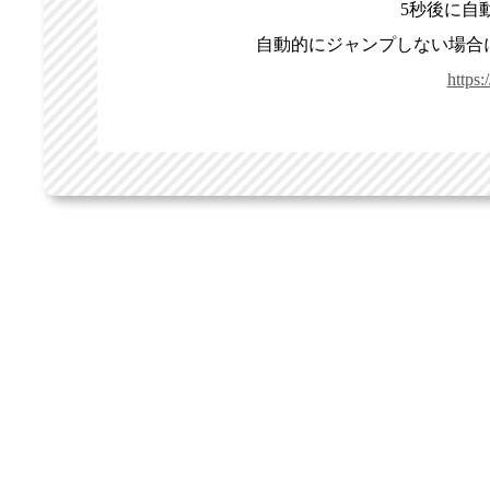
5秒後に自
自動的にジャンプしない場合
https: