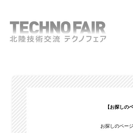
【お探しの
お探しのペー